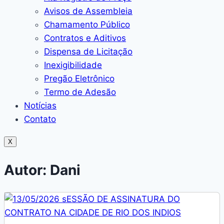
Avisos de Assembleia
Chamamento Público
Contratos e Aditivos
Dispensa de Licitação
Inexigibilidade
Pregão Eletrônico
Termo de Adesão
Notícias
Contato
X
Autor:
Dani