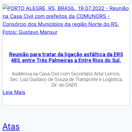
Reunião para tratar da ligação asfáltica da ERS
483, entre Três Palmeiras a Entre Rios do Sul.
Audiência na Casa Civil com Secretário Artur Lemos,
Sec. Luiz Gustavo de Souza de Transporte e Logística,
Dir. do DAER...
Leia Mais
Atas