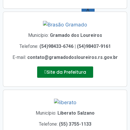
X
Município:
Gramado dos Loureiros
Telefone:
(54)98433-6746 | (54)98407-9161
E-mail:
contato@gramadodosloureiros.rs.gov.br
Site da Prefeitura
Município:
Liberato Salzano
Telefone:
(55) 3755-1133