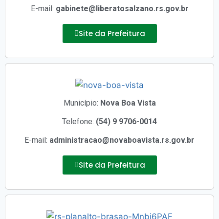
E-mail:
gabinete@liberatosalzano.rs.gov.br
Site da Prefeitura
Município:
Nova Boa Vista
Telefone:
(54) 9 9706-0014
E-mail:
administracao@novaboavista.rs.gov.br
Site da Prefeitura