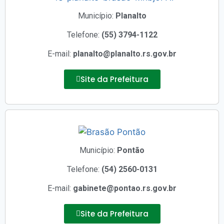
Município:
Planalto
Telefone:
(55) 3794-1122
E-mail:
planalto@planalto.rs.gov.br
Site da Prefeitura
Município:
Pontão
Telefone:
(54) 2560-0131
E-mail:
gabinete@pontao.rs.gov.br
Site da Prefeitura