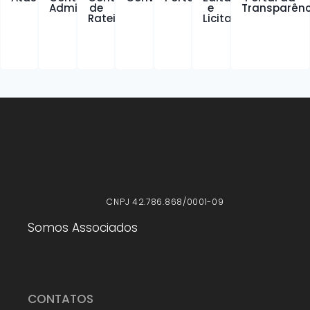
Administrativos
de
e
Transparênc
Rateio
Licitações
CNPJ 42.786.868/0001-09
Somos Associados
CONTATOS