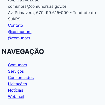
comunors@comunors.rs.gov.br
Av. Primavera, 670, 99.615-000 - Trindade do
Sul/RS
Contato
@co.munors
@comunors
NAVEGAÇÃO
Comunors
Serviços
Consorciados
Licitações
Notícias
Webmail