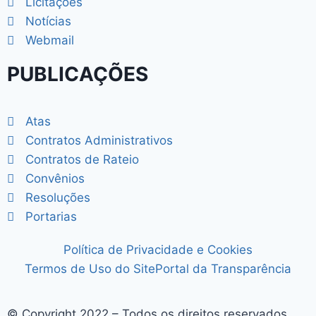
Licitações
Notícias
Webmail
PUBLICAÇÕES
Atas
Contratos Administrativos
Contratos de Rateio
Convênios
Resoluções
Portarias
Política de Privacidade e Cookies
Termos de Uso do Site
Portal da Transparência
© Copyright 2022 – Todos os direitos reservados