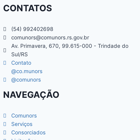
CONTATOS
(54) 992402698
comunors@comunors.rs.gov.br
Av. Primavera, 670, 99.615-000 - Trindade do
Sul/RS
Contato
@co.munors
@comunors
NAVEGAÇÃO
Comunors
Serviços
Consorciados