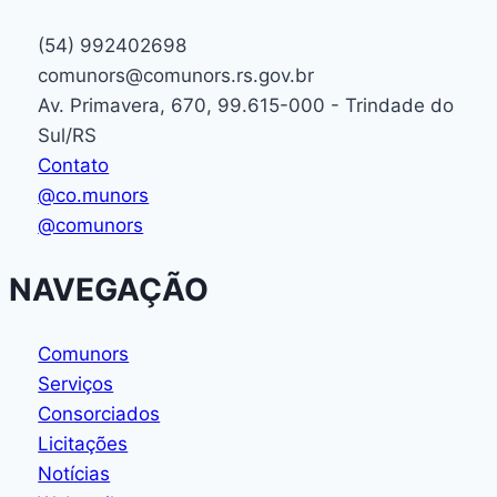
(54) 992402698
comunors@comunors.rs.gov.br
Av. Primavera, 670, 99.615-000 - Trindade do
Sul/RS
Contato
@co.munors
@comunors
NAVEGAÇÃO
Comunors
Serviços
Consorciados
Licitações
Notícias