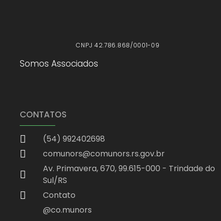
CNPJ 42.786.868/0001-09
Somos Associados
CONTATOS
(54) 992402698
comunors@comunors.rs.gov.br
Av. Primavera, 670, 99.615-000 - Trindade do
Sul/RS
Contato
@co.munors