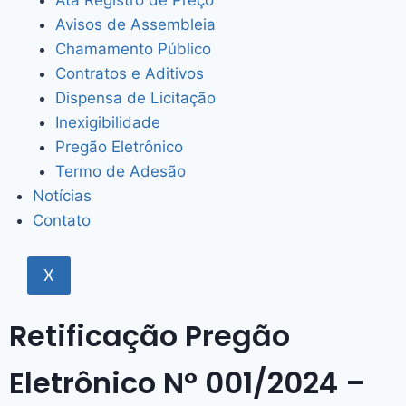
Ata Registro de Preço
Avisos de Assembleia
Chamamento Público
Contratos e Aditivos
Dispensa de Licitação
Inexigibilidade
Pregão Eletrônico
Termo de Adesão
Notícias
Contato
X
Retificação Pregão
Eletrônico N° 001/2024 –