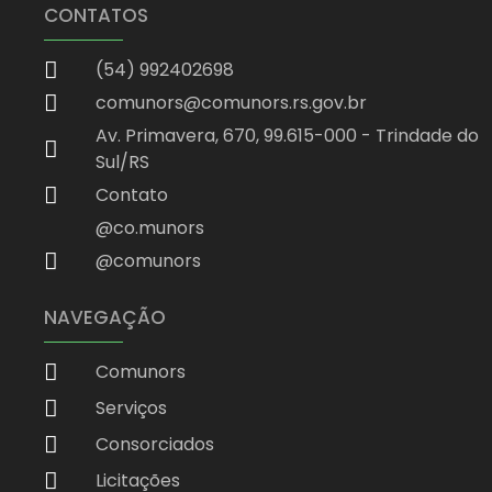
CONTATOS
(54) 992402698
comunors@comunors.rs.gov.br
Av. Primavera, 670, 99.615-000 - Trindade do
Sul/RS
Contato
@co.munors
@comunors
NAVEGAÇÃO
Comunors
Serviços
Consorciados
Licitações