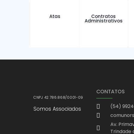
Atas
Contratos
Administrativos
CONTATOS
CNPJ 42.786.868/0001-09
(54) 992
Somos Associados
comunors
Av. Primav
Trindade 