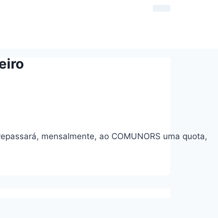
eiro
ado repassará, mensalmente, ao COMUNORS uma quota,