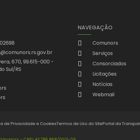
NAVEGAÇÃO
402698
Comunors
@comunors.rs.gov.br
Serviços
era, 670, 99.615-000 -
Consorciados
do Sul/RS
Licitações
Notícias
ors
Webmail
rs
ica de Privacidade e Cookies
Termos de Uso do Site
Portal da Transpa
omunors – CNPJ 42.786.868/0001-09