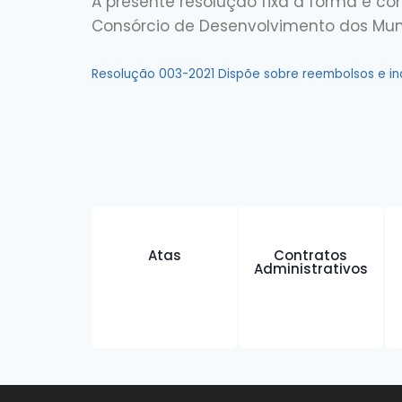
A presente resolução fixa a forma e c
Consórcio de Desenvolvimento dos Muni
Resolução 003-2021 Dispõe sobre reembolsos e in
Atas
Contratos
Administrativos