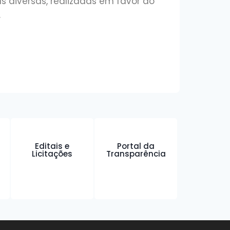
 diversas, realizadas em favor do
.
Editais e
Portal da
Licitações
Transparência