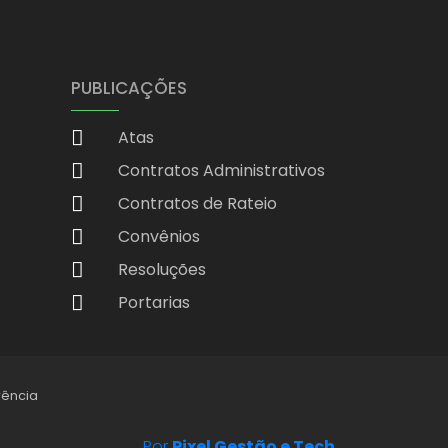
PUBLICAÇÕES
Atas
Contratos Administrativos
Contratos de Rateio
Convênios
Resoluções
Portarias
rência
Por
Pixel Gestão e Tech