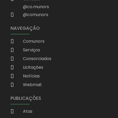
@co.munors
@comunors
NAVEGAÇÃO
Comunors
Serviços
Consorciados
Licitações
Notícias
Webmail
PUBLICAÇÕES
Atas