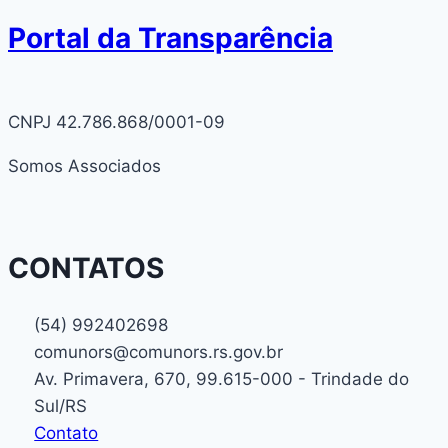
Portal da Transparência
CNPJ 42.786.868/0001-09
Somos Associados
CONTATOS
(54) 992402698
comunors@comunors.rs.gov.br
Av. Primavera, 670, 99.615-000 - Trindade do
Sul/RS
Contato