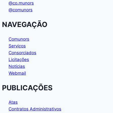
@co.munors
@comunors
NAVEGAÇÃO
Comunors
Serviços
Consorciados
Licitações
Notícias
Webmail
PUBLICAÇÕES
Atas
Contratos Administrativos