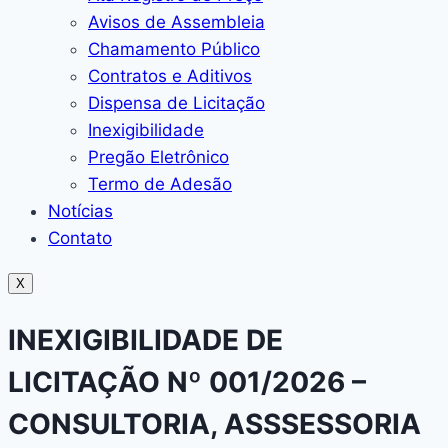
Avisos de Assembleia
Chamamento Público
Contratos e Aditivos
Dispensa de Licitação
Inexigibilidade
Pregão Eletrônico
Termo de Adesão
Notícias
Contato
X
INEXIGIBILIDADE DE
LICITAÇÃO Nº 001/2026 –
CONSULTORIA, ASSSESSORIA